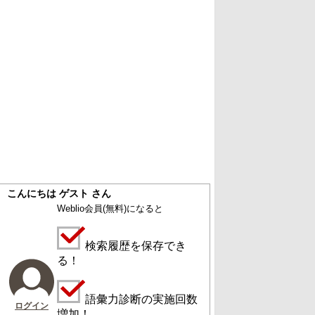
こんにちは ゲスト さん
Weblio会員
(無料)
になると
検索履歴を保存でき
る！
語彙力診断の実施回数
ログイン
増加！