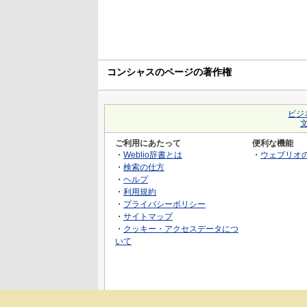
コンシャスのページの著作権
ビジ
ご利用にあたって
便利な機能
・
Weblio辞書とは
・
ウェブリオ
・
検索の仕方
・
ヘルプ
・
利用規約
・
プライバシーポリシー
・
サイトマップ
・
クッキー・アクセスデータにつ
いて