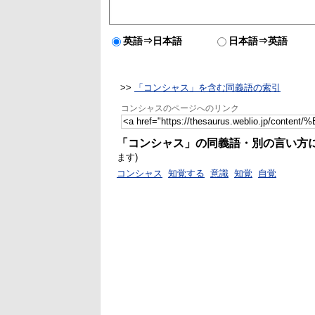
英語⇒日本語
日本語⇒英語
>>
「コンシャス」を含む同義語の索引
コンシャスのページへのリンク
「コンシャス」の同義語・別の言い方
ます)
コンシャス
知覚する
意識
知覚
自覚