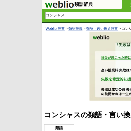
類語辞典
Weblio 辞書
>
類語辞典
>
類語・言い換え辞書
>
コン
コンシャスの類語・言い換
類語