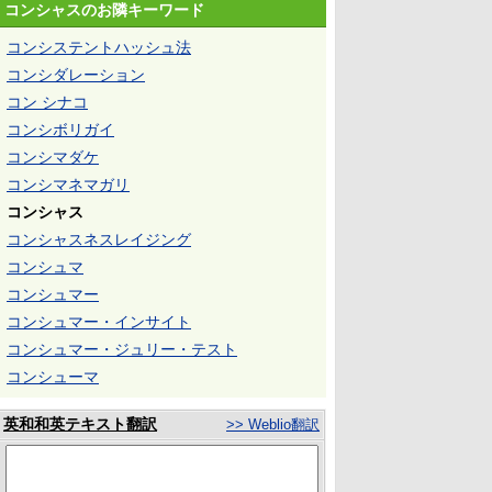
コンシャスのお隣キーワード
コンシステントハッシュ法
コンシダレーション
コン シナコ
コンシボリガイ
コンシマダケ
コンシマネマガリ
コンシャス
コンシャスネスレイジング
コンシュマ
コンシュマー
コンシュマー・インサイト
コンシュマー・ジュリー・テスト
コンシューマ
英和和英テキスト翻訳
>> Weblio翻訳