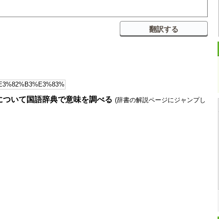
について国語辞典で意味を調べる
(辞書の解説ページにジャンプし