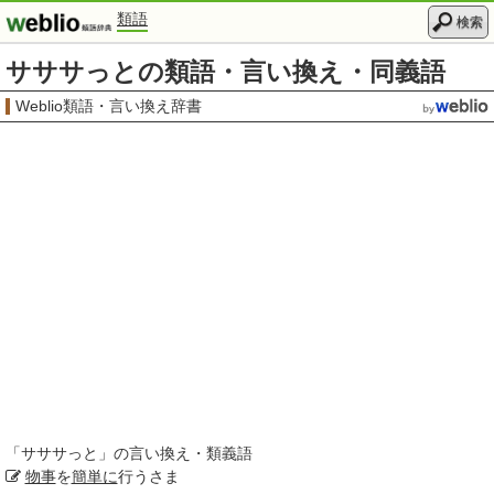
類語
検索
サササっとの類語・言い換え・同義語
Weblio類語・言い換え辞書
「
サササっと
」の言い換え・類義語
物事
を
簡単に
行うさま