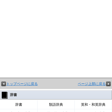
トップページに戻る
ページ上部に戻る
辞書
辞書
類語辞典
英和・和英辞典