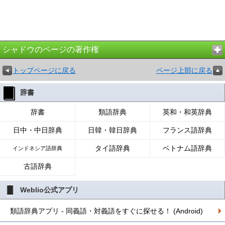
シャドウのページの著作権
トップページに戻る
ページ上部に戻る
辞書
辞書
類語辞典
英和・和英辞典
日中・中日辞典
日韓・韓日辞典
フランス語辞典
タイ語辞典
ベトナム語辞典
インドネシア語辞典
古語辞典
Weblio公式アプリ
類語辞典アプリ - 同義語・対義語をすぐに探せる！ (Android)