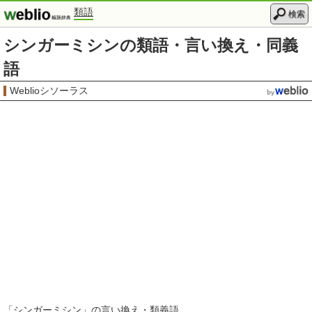
類語
検索
シンガーミシンの類語・言い換え・同義
語
Weblioシソーラス
「
シンガーミシン
」の言い換え・類義語