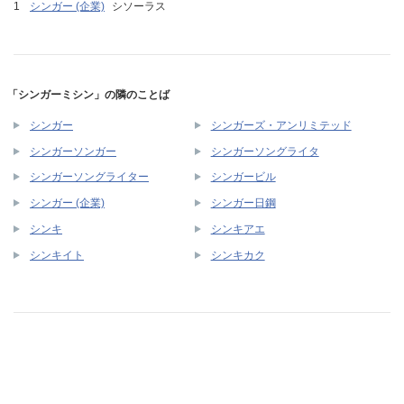
シンガー (企業)
シソーラス
「シンガーミシン」の隣のことば
シンガー
シンガーズ・アンリミテッド
シンガーソンガー
シンガーソングライタ
シンガーソングライター
シンガービル
シンガー (企業)
シンガー日鋼
シンキ
シンキアエ
シンキイト
シンキカク