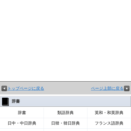
トップページに戻る
ページ上部に戻る
辞書
辞書
類語辞典
英和・和英辞典
日中・中日辞典
日韓・韓日辞典
フランス語辞典