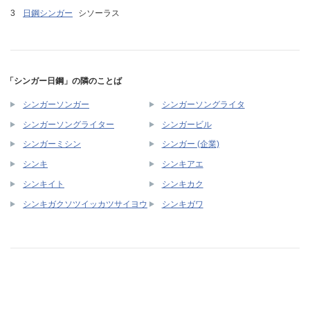
日鋼シンガー
シソーラス
「シンガー日鋼」の隣のことば
シンガーソンガー
シンガーソングライタ
シンガーソングライター
シンガービル
シンガーミシン
シンガー (企業)
シンキ
シンキアエ
シンキイト
シンキカク
シンキガクソツイッカツサイヨウ
シンキガワ