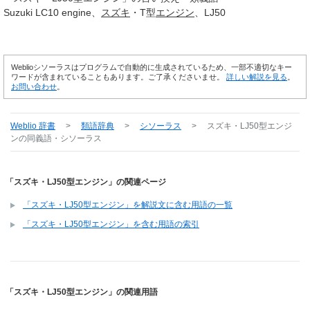
Suzuki LC10 engine
スズキ
・T型
エンジン
LJ50
Weblioシソーラスはプログラムで自動的に生成されているため、一部不適切なキー
ワードが含まれていることもあります。ご了承くださいませ。
詳しい解説を見る
。
お問い合わせ
。
Weblio 辞書
>
類語辞典
>
シソーラス
>
スズキ・LJ50型エンジ
ン
の同義語・シソーラス
「スズキ・LJ50型エンジン」の関連ページ
「スズキ・LJ50型エンジン」を解説文に含む用語の一覧
「スズキ・LJ50型エンジン」を含む用語の索引
「スズキ・LJ50型エンジン」の関連用語