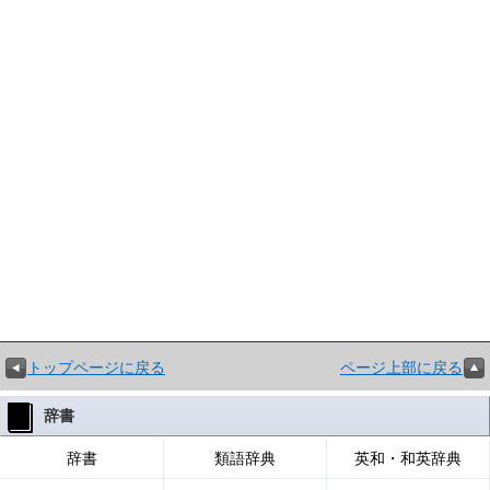
トップページに戻る
ページ上部に戻る
辞書
辞書
類語辞典
英和・和英辞典