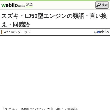
類語
検索
スズキ・LJ50型エンジンの類語・言い換
え・同義語
Weblioシソーラス
「
スズキ・LJ50型エンジン
」の言い換え・類義語