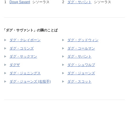
Doug Savant
シソーラス
ダグ・サバント
シソーラス
「ダグ・サヴァント」の隣のことば
ダグ・クレイボーン
ダグ・グッドウィン
ダグ・コリンズ
ダグ・コールマン
ダグ・サックマン
ダグ・サバント
ダグザ
ダグ・シュワルブ
ダグ・ジェニングス
ダグ・ジョーンズ
ダグ・ジョーンズ (右投手)
ダグ・スコット