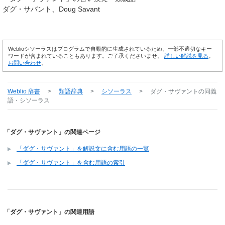
ダグ・サバント
Doug Savant
Weblioシソーラスはプログラムで自動的に生成されているため、一部不適切なキー
ワードが含まれていることもあります。ご了承くださいませ。
詳しい解説を見る
。
お問い合わせ
。
Weblio 辞書
>
類語辞典
>
シソーラス
>
ダグ・サヴァント
の同義
語・シソーラス
「ダグ・サヴァント」の関連ページ
「ダグ・サヴァント」を解説文に含む用語の一覧
「ダグ・サヴァント」を含む用語の索引
「ダグ・サヴァント」の関連用語