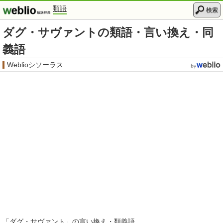
類語
検索
ダグ・サヴァントの類語・言い換え・同
義語
Weblioシソーラス
「
ダグ・サヴァント
」の言い換え・類義語