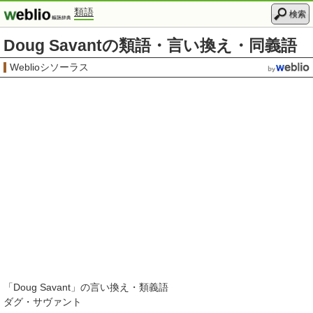
類語
検索
Doug Savantの類語・言い換え・同義語
Weblioシソーラス
「
Doug Savant
」の言い換え・類義語
ダグ・サヴァント