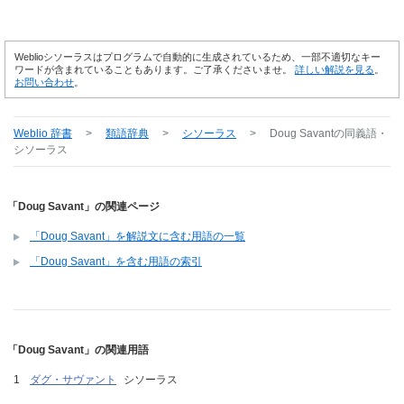
Weblioシソーラスはプログラムで自動的に生成されているため、一部不適切なキー
ワードが含まれていることもあります。ご了承くださいませ。
詳しい解説を見る
。
お問い合わせ
。
Weblio 辞書
>
類語辞典
>
シソーラス
>
Doug Savant
の同義語・
シソーラス
「Doug Savant」の関連ページ
「Doug Savant」を解説文に含む用語の一覧
「Doug Savant」を含む用語の索引
「Doug Savant」の関連用語
ダグ・サヴァント
シソーラス