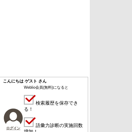
こんにちは ゲスト さん
Weblio会員
(無料)
になると
検索履歴を保存でき
る！
語彙力診断の実施回数
ログイン
増加！