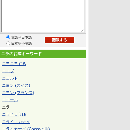
英語⇒日本語
日本語⇒英語
ニラのお隣キーワード
ニヨニヨする
ニヨブ
ニヨルド
ニヨン (スイス)
ニヨン (フランス)
ニヨール
ニラ
ニラじょうゆ
ニライ・カナイ
ニライカナイ (Coccoの曲)