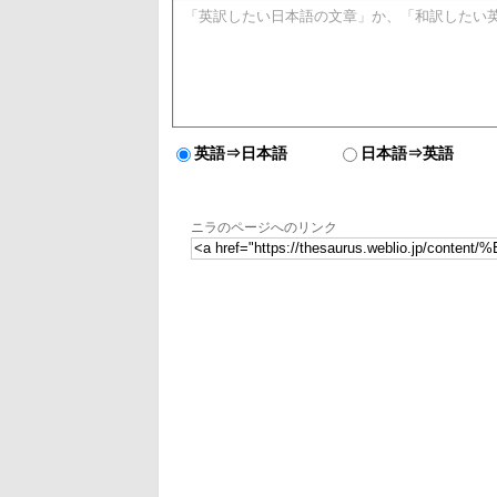
英語⇒日本語
日本語⇒英語
ニラのページへのリンク