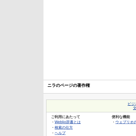
ニラのページの著作権
ビジ
ご利用にあたって
便利な機能
・
Weblio辞書とは
・
ウェブリオ
・
検索の仕方
・
ヘルプ