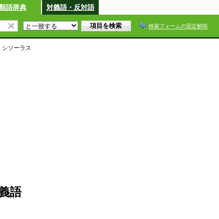
類語辞典
対義語・反対語
検索フォームの固定解除
・シソーラス
義語