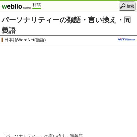
類語
検索
パーソナリティーの類語・言い換え・同
義語
日本語WordNet(類語)
「
パーソナリティー
」の言い換え・類義語