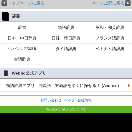
トップページに戻る
ページ上部に戻る
辞書
辞書
類語辞典
英和・和英辞典
日中・中日辞典
日韓・韓日辞典
フランス語辞典
タイ語辞典
ベトナム語辞典
インドネシア語辞典
古語辞典
Weblio公式アプリ
類語辞典アプリ - 同義語・対義語をすぐに探せる！ (Android)
お問い合わせ
ヘルプ
会社情報
©2026 GRAS Group, Inc.