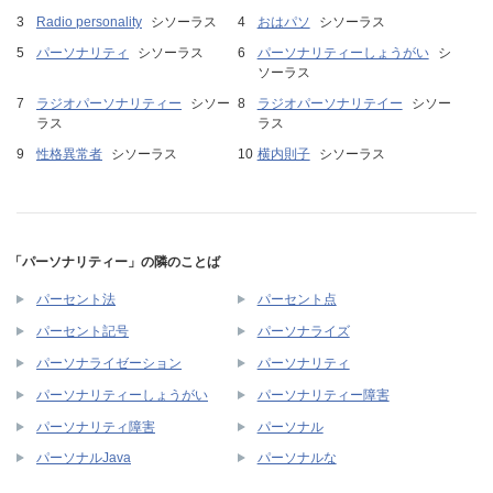
Radio personality
シソーラス
おはパソ
シソーラス
パーソナリティ
シソーラス
パーソナリティーしょうがい
シ
ソーラス
ラジオパーソナリティー
シソー
ラジオパーソナリテイー
シソー
ラス
ラス
性格異常者
シソーラス
横内則子
シソーラス
「パーソナリティー」の隣のことば
パーセント法
パーセント点
パーセント記号
パーソナライズ
パーソナライゼーション
パーソナリティ
パーソナリティーしょうがい
パーソナリティー障害
パーソナリティ障害
パーソナル
パーソナルJava
パーソナルな