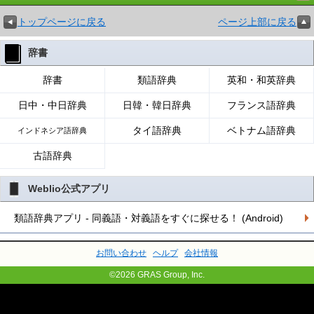
トップページに戻る
ページ上部に戻る
辞書
辞書
類語辞典
英和・和英辞典
日中・中日辞典
日韓・韓日辞典
フランス語辞典
タイ語辞典
ベトナム語辞典
インドネシア語辞典
古語辞典
Weblio公式アプリ
類語辞典アプリ - 同義語・対義語をすぐに探せる！ (Android)
お問い合わせ
ヘルプ
会社情報
©2026 GRAS Group, Inc.