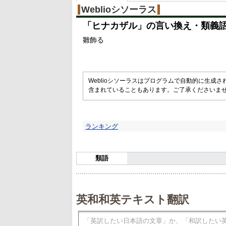
Weblioシソーラス
「
ヒナカザル
」の言い換え・類義
雛飾る
Weblioシソーラスはプログラムで自動的に生成
含まれていることもあります。ご了承くださいま
ランキング
類語
英和和英テキスト翻訳