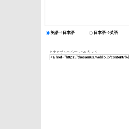
英語⇒日本語
日本語⇒英語
ヒナカザルのページへのリンク