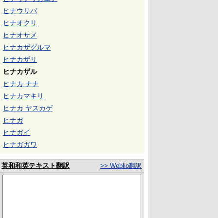
ヒナウリバ
ヒナオクリ
ヒナオサメ
ヒナカザグルマ
ヒナカザリ
ヒナカザル
ヒナカ ナナ
ヒナカマキリ
ヒナカ ヤスカゲ
ヒナガ
ヒナガイ
ヒナガガワ
英和和英テキスト翻訳
>> Weblio翻訳