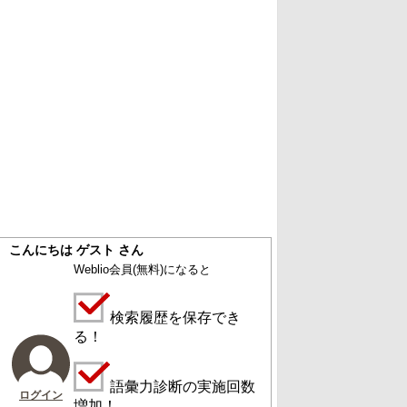
こんにちは ゲスト さん
Weblio会員
(無料)
になると
検索履歴を保存でき
る！
語彙力診断の実施回数
ログイン
増加！