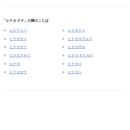
「ヒナカ ナナ」の隣のことば
ヒナウリバ
ヒナオクリ
ヒナオサメ
ヒナカザグルマ
ヒナカザリ
ヒナカザル
ヒナカマキリ
ヒナカ ヤスカゲ
ヒナガ
ヒナガイ
ヒナガガワ
ヒナガシ