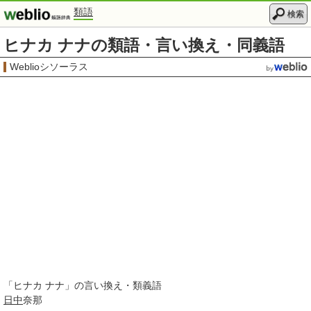
類語
検索
ヒナカ ナナの類語・言い換え・同義語
Weblioシソーラス
「
ヒナカ ナナ
」の言い換え・類義語
日中
奈那