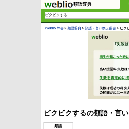
類語辞典
Weblio 辞書
>
類語辞典
>
類語・言い換え辞書
>
ビク
ビクビクするの類語・言い
類語