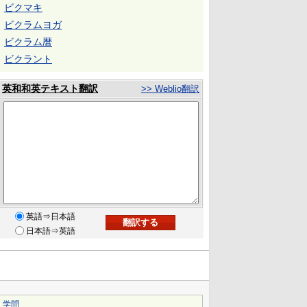
ビクマキ
ビクラムヨガ
ビクラム暦
ビクラント
英和和英テキスト翻訳
>> Weblio翻訳
英語⇒日本語
日本語⇒英語
｜
学問