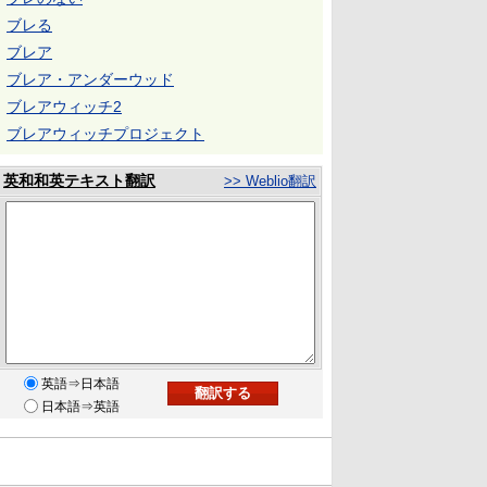
ブレる
ブレア
ブレア・アンダーウッド
ブレアウィッチ2
ブレアウィッチプロジェクト
英和和英テキスト翻訳
>> Weblio翻訳
英語⇒日本語
日本語⇒英語