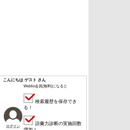
こんにちは ゲスト さん
Weblio会員
(無料)
になると
検索履歴を保存でき
る！
語彙力診断の実施回数
ログイン
増加！