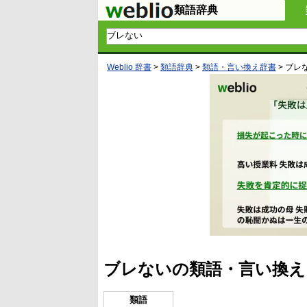
類語辞典
Weblio 辞書
>
類語辞典
>
類語・言い換え辞書
>
ブレ
ブレないの類語・言い換え
類語