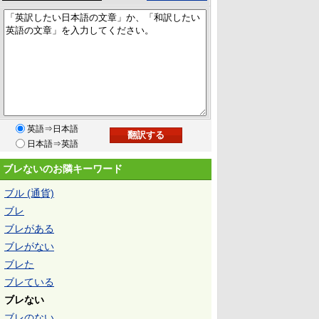
英語⇒日本語
日本語⇒英語
ブレないのお隣キーワード
ブル (通貨)
ブレ
ブレがある
ブレがない
ブレた
ブレている
ブレない
ブレのない