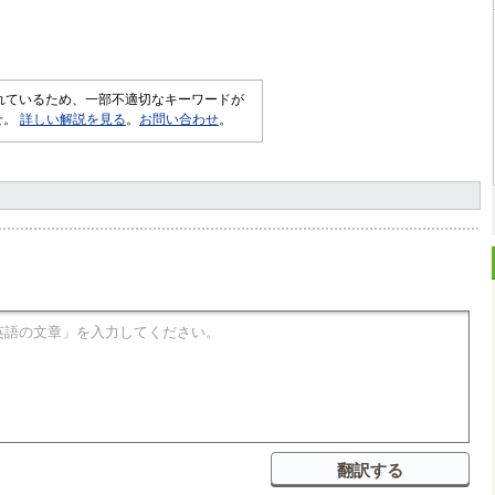
されているため、一部不適切なキーワードが
せ。
詳しい解説を見る
。
お問い合わせ
。