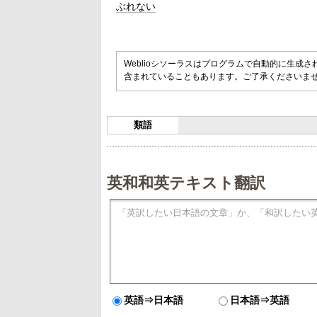
ぶれない
Weblioシソーラスはプログラムで自動的に生成
含まれていることもあります。ご了承くださいま
類語
英和和英テキスト翻訳
英語⇒日本語
日本語⇒英語