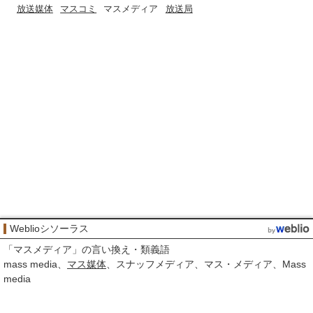
放送媒体
マスコミ
マスメディア
放送局
Weblioシソーラス
「
マスメディア
」の言い換え・類義語
mass media
マス
媒体
スナッフメディア
マス・メディア
Mass
media