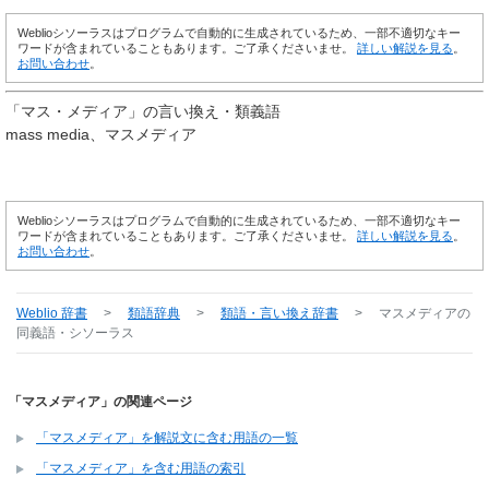
Weblioシソーラスはプログラムで自動的に生成されているため、一部不適切なキー
ワードが含まれていることもあります。ご了承くださいませ。
詳しい解説を見る
。
お問い合わせ
。
「
マス・メディア
」の言い換え・類義語
mass media
マスメディア
Weblioシソーラスはプログラムで自動的に生成されているため、一部不適切なキー
ワードが含まれていることもあります。ご了承くださいませ。
詳しい解説を見る
。
お問い合わせ
。
Weblio 辞書
>
類語辞典
>
類語・言い換え辞書
>
マスメディア
の
同義語・シソーラス
「マスメディア」の関連ページ
「マスメディア」を解説文に含む用語の一覧
「マスメディア」を含む用語の索引