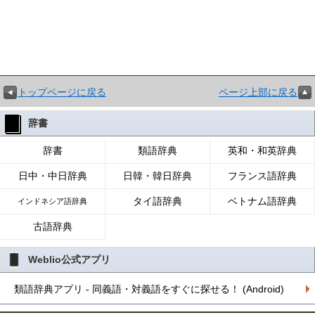
トップページに戻る
ページ上部に戻る
辞書
辞書
類語辞典
英和・和英辞典
日中・中日辞典
日韓・韓日辞典
フランス語辞典
タイ語辞典
ベトナム語辞典
インドネシア語辞典
古語辞典
Weblio公式アプリ
類語辞典アプリ - 同義語・対義語をすぐに探せる！ (Android)