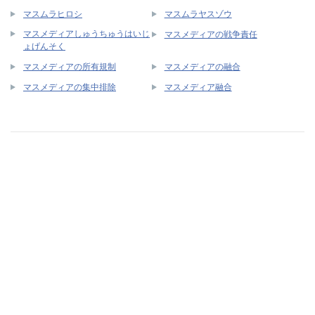
マスムラヒロシ
マスムラヤスゾウ
マスメディアしゅうちゅうはいじ
マスメディアの戦争責任
ょげんそく
マスメディアの所有規制
マスメディアの融合
マスメディアの集中排除
マスメディア融合