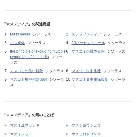
「マスメディア」の関連用語
Mass media
シソーラス
スナッフメディア
シソーラス
マス媒体
シソーラス
20パーセントルール
シソーラス
the principle of excluding multiple
マスコミの戦争責任
シソーラス
ownership of the media
シソー
ラス
マスコミの集中排除
シソーラス
マスコミ集中排除
シソーラス
マスコミ集中排除原則
シソーラ
マスコミ集中排除規制
シソーラ
ス
ス
「マスメディア」の隣のことば
マスミユウランキ
マスミヨウシュウ
マスミレッド
マスミロドリゲス