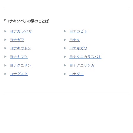
「ヨナキソバ」の隣のことば
ヨナガ ツバサ
ヨナガビト
ヨナガワ
ヨナキ
ヨナキウドン
ヨナキガワ
ヨナキマツ
ヨナクニカラスバト
ヨナクニサン
ヨナクニサンガ
ヨナグスク
ヨナグニ