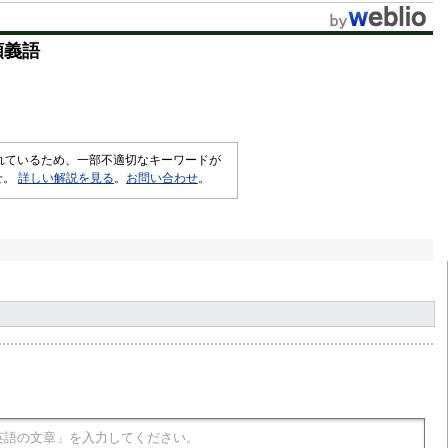
類義語
されているため、一部不適切なキーワードが
せ。
詳しい解説を見る
。
お問い合わせ
。