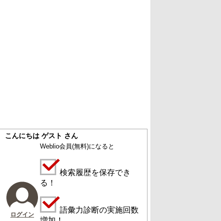
こんにちは ゲスト さん
Weblio会員
(無料)
になると
検索履歴を保存でき
る！
語彙力診断の実施回数
ログイン
増加！