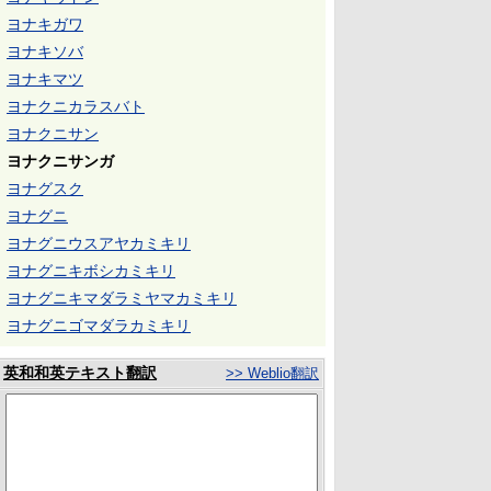
ヨナキガワ
ヨナキソバ
ヨナキマツ
ヨナクニカラスバト
ヨナクニサン
ヨナクニサンガ
ヨナグスク
ヨナグニ
ヨナグニウスアヤカミキリ
ヨナグニキボシカミキリ
ヨナグニキマダラミヤマカミキリ
ヨナグニゴマダラカミキリ
英和和英テキスト翻訳
>> Weblio翻訳