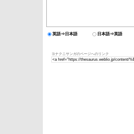
英語⇒日本語
日本語⇒英語
ヨナクニサンガのページへのリンク