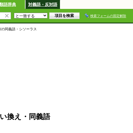
類語辞典
対義語・反対語
検索フォームの固定解除
ガ
の同義語・シソーラス
い換え・同義語