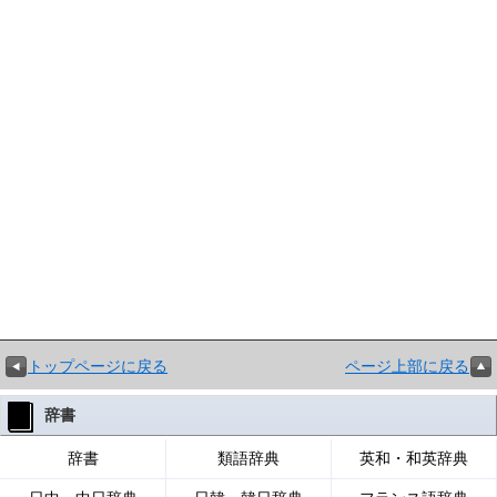
トップページに戻る
ページ上部に戻る
辞書
辞書
類語辞典
英和・和英辞典