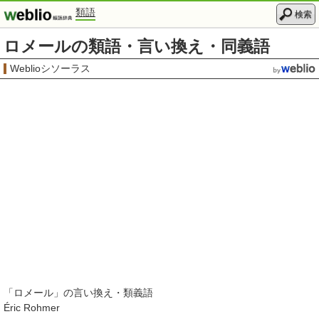
類語
検索
ロメールの類語・言い換え・同義語
Weblioシソーラス
「
ロメール
」の言い換え・類義語
Éric Rohmer