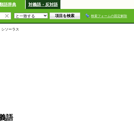
類語辞典
対義語・反対語
検索フォームの固定解除
・シソーラス
義語