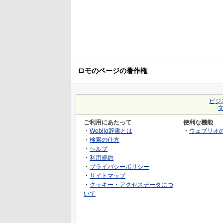
ロモのページの著作権
ビジ
ご利用にあたって
便利な機能
・
Weblio辞書とは
・
ウェブリオ
・
検索の仕方
・
ヘルプ
・
利用規約
・
プライバシーポリシー
・
サイトマップ
・
クッキー・アクセスデータにつ
いて