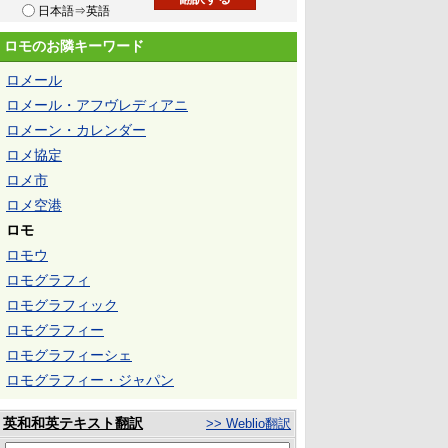
日本語⇒英語
ロモのお隣キーワード
ロメール
ロメール・アフヴレディアニ
ロメーン・カレンダー
ロメ協定
ロメ市
ロメ空港
ロモ
ロモウ
ロモグラフィ
ロモグラフィック
ロモグラフィー
ロモグラフィーシェ
ロモグラフィー・ジャパン
英和和英テキスト翻訳
>> Weblio翻訳