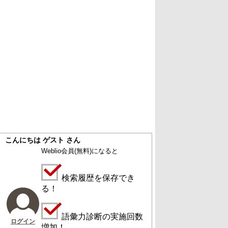
こんにちは ゲスト さん
Weblio会員
(無料)
になると
検索履歴を保存でき
る！
語彙力診断の実施回数
ログイン
増加！