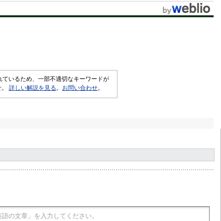
されているため、一部不適切なキーワードが
せ。
詳しい解説を見る
。
お問い合わせ
。