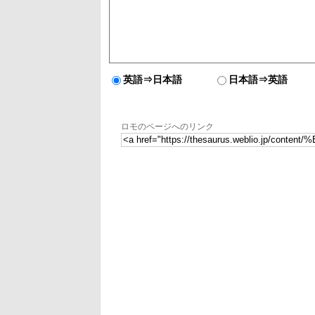
英語⇒日本語
日本語⇒英語
ロモのページへのリンク