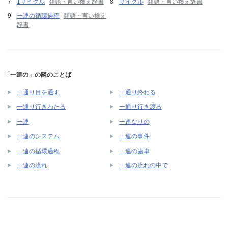
1サイクル
類語・言い換え辞書
サイクル
類語・言い換え辞書
一連の循環過程
類語・言い換え
辞書
「一連の」の隣のことば
一通り目を通す
一通り終わる
一通り行きわたる
一通り行き渡る
一連
一連なりの
一連のシステム
一連の事件
一連の循環過程
一連の歯車
一連の流れ
一連の流れの中で