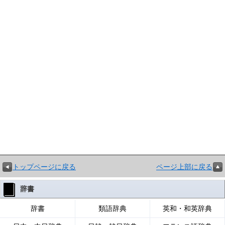
トップページに戻る
ページ上部に戻る
辞書
辞書
類語辞典
英和・和英辞典