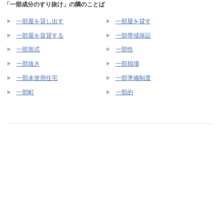
「一部成分のすり抜け」の隣のことば
一部屋を貸し出す
一部屋を貸す
一部屋を賃貸する
一部帯域保証
一部形式
一部性
一部抜き
一部損壊
一部未使用住宅
一部準備制度
一部町
一部的