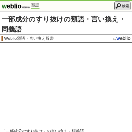
類語
検索
一部成分のすり抜けの類語・言い換え・
同義語
Weblio類語・言い換え辞書
「
一部成分のすり抜け
」の言い換え・類義語