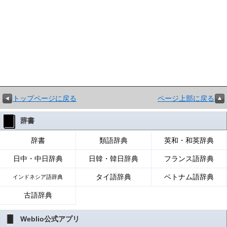
トップページに戻る
ページ上部に戻る
辞書
辞書
類語辞典
英和・和英辞典
日中・中日辞典
日韓・韓日辞典
フランス語辞典
タイ語辞典
ベトナム語辞典
インドネシア語辞典
古語辞典
Weblio公式アプリ