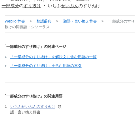
一部
成分
の
すり抜け
・ いちぶ
せいぶん
のすりぬけ
Weblio 辞書
>
類語辞典
>
類語・言い換え辞書
>
一部成分のすり
抜け
の同義語・シソーラス
「一部成分のすり抜け」の関連ページ
「一部成分のすり抜け」を解説文に含む用語の一覧
「一部成分のすり抜け」を含む用語の索引
「一部成分のすり抜け」の関連用語
いちぶせいぶんのすりぬけ
類
語・言い換え辞書