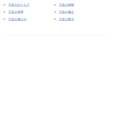
万全のかたちで
万全の体制
万全の体勢
万全の備え
万全の備えの
万全の努力