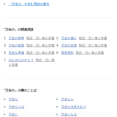
「万全の」を含む用語の索引
「万全の」の関連用語
万全の体勢
類語・言い換え辞書
万全の備え
類語・言い換え辞書
万全の措置
類語・言い換え辞書
万全の支度
類語・言い換え辞書
完全な準備
類語・言い換え辞書
用意周到
類語・言い換え辞書
ばんぜんのすもう
類語・言い換
え辞書
「万全の」の隣のことば
万全な
万全なら
万全ならば
万全な注意を払う
万全に
万全になる