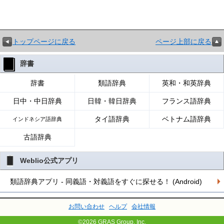
トップページに戻る
ページ上部に戻る
辞書
辞書
類語辞典
英和・和英辞典
日中・中日辞典
日韓・韓日辞典
フランス語辞典
タイ語辞典
ベトナム語辞典
インドネシア語辞典
古語辞典
Weblio公式アプリ
類語辞典アプリ - 同義語・対義語をすぐに探せる！ (Android)
お問い合わせ
ヘルプ
会社情報
©2026 GRAS Group, Inc.