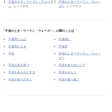
不信のとき～ウーマン・ウォーズ
不信のとき〜ウーマン・ウォー
～
シソーラス
ズ〜
シソーラス
「不信のとき～ウーマン・ウォーズ～」の隣のことば
不便利ならば
不便利に
不便利になる
不保持
不信のとき〜ウーマン・ウォー
不信
ズ〜
不信の念を持つ
不信をあらわにして
不信をあらわにする
不信をはらう
不信を取りのぞく
不信を取り除く