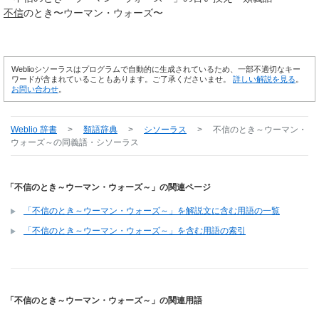
不信
のとき〜ウーマン・ウォーズ〜
Weblioシソーラスはプログラムで自動的に生成されているため、一部不適切なキー
ワードが含まれていることもあります。ご了承くださいませ。
詳しい解説を見る
。
お問い合わせ
。
Weblio 辞書
>
類語辞典
>
シソーラス
>
不信のとき～ウーマン・
ウォーズ～
の同義語・シソーラス
「不信のとき～ウーマン・ウォーズ～」の関連ページ
「不信のとき～ウーマン・ウォーズ～」を解説文に含む用語の一覧
「不信のとき～ウーマン・ウォーズ～」を含む用語の索引
「不信のとき～ウーマン・ウォーズ～」の関連用語