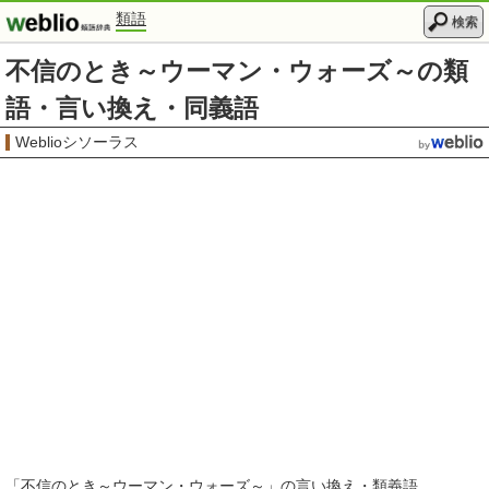
類語
検索
不信のとき～ウーマン・ウォーズ～の類
語・言い換え・同義語
Weblioシソーラス
「
不信のとき～ウーマン・ウォーズ～
」の言い換え・類義語