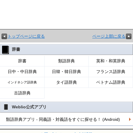
トップページに戻る
ページ上部に戻る
辞書
辞書
類語辞典
英和・和英辞典
日中・中日辞典
日韓・韓日辞典
フランス語辞典
タイ語辞典
ベトナム語辞典
インドネシア語辞典
古語辞典
Weblio公式アプリ
類語辞典アプリ - 同義語・対義語をすぐに探せる！ (Android)