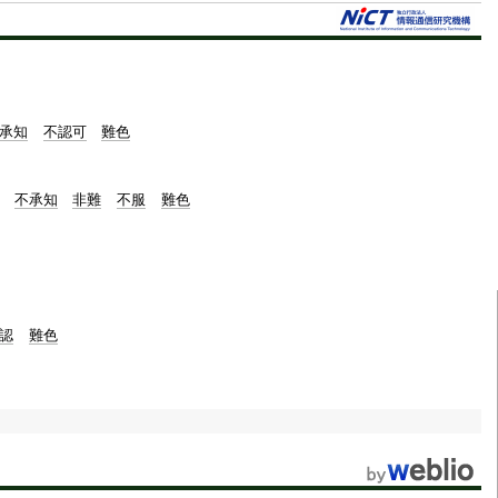
t
e
承知
不認可
難色
不承知
非難
不服
難色
認
難色