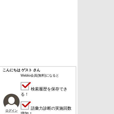
こんにちは ゲスト さん
Weblio会員
(無料)
になると
検索履歴を保存でき
る！
語彙力診断の実施回数
ログイン
増加！