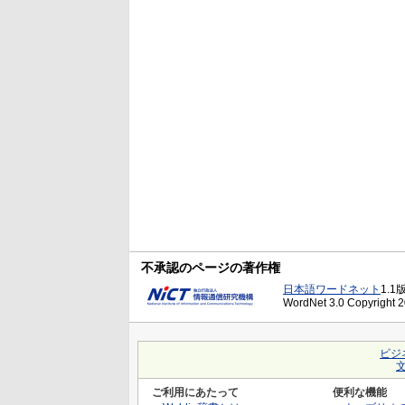
不承認のページの著作権
日本語ワードネット
1.1
WordNet 3.0 Copyright 20
ビジ
ご利用にあたって
便利な機能