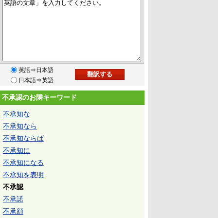
英語⇒日本語
日本語⇒英語
不承認のお隣キーワード
不承知な
不承知なら
不承知ならば
不承知に
不承知になる
不承知を表明
不承認
不承諾
不承顔