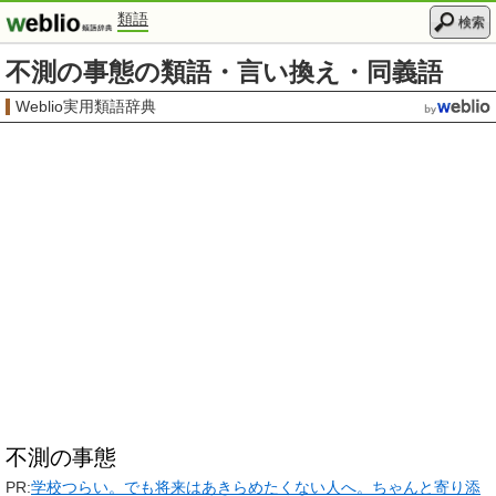
類語
検索
不測の事態の類語・言い換え・同義語
Weblio実用類語辞典
不測の事態
PR:
学校つらい。でも将来はあきらめたくない人へ。ちゃんと寄り添