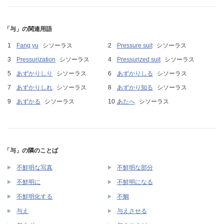
「与」の関連用語
Fang yu
シソーラス
Pressure suit
シソーラス
Pressurization
シソーラス
Pressurized suit
シソーラス
あずかりしり
シソーラス
あずかりしる
シソーラス
あずかりしれ
シソーラス
あずかり知る
シソーラス
あずかる
シソーラス
あたへ
シソーラス
「与」の隣のことば
不鮮明な写真
不鮮明な部分
不鮮明に
不鮮明になる
不鮮明化する
不鯛
与え
与えさせる