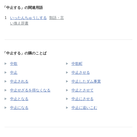
「中止する」の関連用語
いったんちゅうしする
類語・言
い換え辞書
「中止する」の隣のことば
中歌
中歌町
中止
中止させる
中止される
中止したダム事業
中止せざるを得なくなる
中止とさせて
中止となる
中止にさせる
中止になる
中止に追いこむ