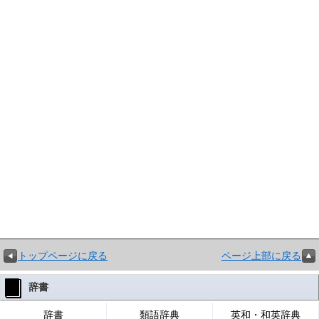
トップページに戻る
ページ上部に戻る
辞書
辞書
類語辞典
英和・和英辞典