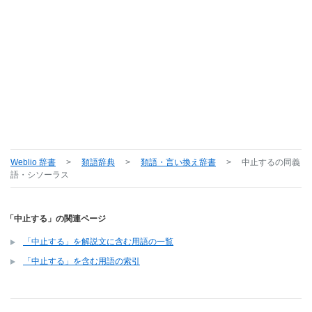
Weblio 辞書
>
類語辞典
>
類語・言い換え辞書
>
中止する
の同義
語・シソーラス
「中止する」の関連ページ
「中止する」を解説文に含む用語の一覧
「中止する」を含む用語の索引