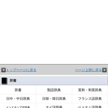
トップページに戻る
ページ上部に戻る
辞書
辞書
類語辞典
英和・和英辞典
日中・中日辞典
日韓・韓日辞典
フランス語辞典
タイ語辞典
ベトナム語辞典
インドネシア語辞典