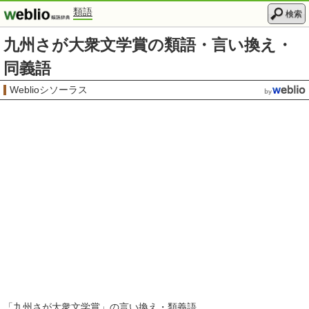
類語
検索
九州さが大衆文学賞の類語・言い換え・
同義語
Weblioシソーラス
「
九州さが大衆文学賞
」の言い換え・類義語