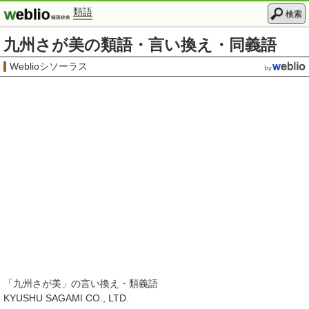
類語
検索
九州さが美の類語・言い換え・同義語
Weblioシソーラス
「
九州さが美
」の言い換え・類義語
KYUSHU SAGAMI CO., LTD.