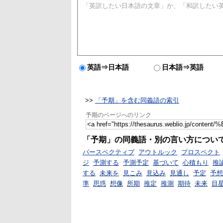
英語⇒日本語
日本語⇒英語
>>
「予期」を含む同義語の索引
予期のページへのリンク
「予期」の同義語・別の言い方につい
パースペクティブ
アウトルック
プロスペクト
ジ
予測する
予測予定
基づいて
心積もり
推
する
未来を
見こみ
見込み
見通し
予定
予想
準
思惑
想像
所期
推定
推測
期待
未来
目