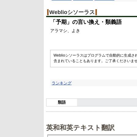
Weblioシソーラス
「
予期
」の言い換え・類義語
アラマシ
よき
Weblioシソーラスはプログラムで自動的に生成
含まれていることもあります。ご了承くださいま
ランキング
類語
英和和英テキスト翻訳