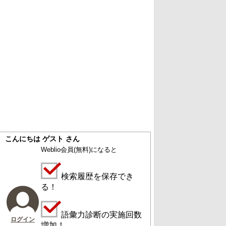
こんにちは ゲスト さん
Weblio会員
(無料)
になると
検索履歴を保存でき
る！
語彙力診断の実施回数
ログイン
増加！