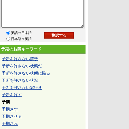
英語⇒日本語
日本語⇒英語
予期のお隣キーワード
予断を許さない情勢
予断を許さない状態だ
予断を許さない状態に陥る
予断を許さない状況
予断を許さない雲行き
予断を許す
予期
予期さす
予期させる
予期され