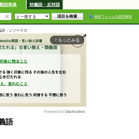
類語辞典
対義語・反対語
検索フォームの固定解除
義語・シソーラス
もっとみる
arrow_forward_ios
Powered by 
GliaStudios
義語
M
u