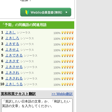
「予期」の同義語の関連用語
1
よきし
シソーラス
100%
2
よきしろ
シソーラス
100%
3
よきする
シソーラス
100%
4
よきせよ
シソーラス
100%
5
よきできる
シソーラス
100%
6
よきさす
シソーラス
100%
7
よきさせる
シソーラス
100%
8
よきされ
シソーラス
100%
9
よきされる
シソーラス
100%
10
よきしうる
シソーラス
100%
英和和英テキスト翻訳
>> Weblio翻訳