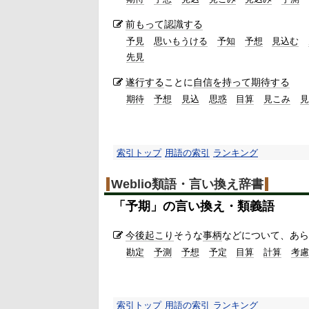
前もって
認識する
予見
思いもうける
予知
予想
見込む
先見
遂行する
ことに
自信を持って
期待する
期待
予想
見込
思惑
目算
見こみ
見
索引トップ
用語の索引
ランキング
Weblio類語・言い換え辞書
「
予期
」の言い換え・類義語
今後
起こり
そうな
事柄
などについて、あら
勘定
予測
予想
予定
目算
計算
考慮
索引トップ
用語の索引
ランキング