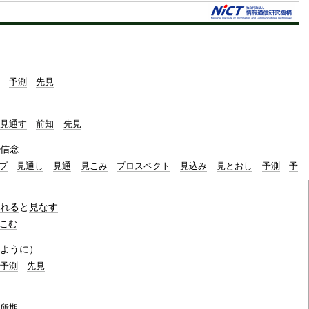
t
e
予測
先見
見通す
前知
先見
信念
ブ
見通し
見通
見こみ
プロスペクト
見込み
見とおし
予測
予
れる
と
見なす
こむ
ように）
予測
先見
所期