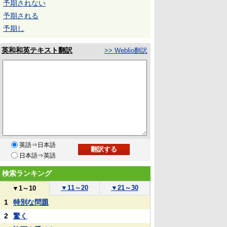
予期されない
予期される
予期し
英和和英テキスト翻訳
>> Weblio翻訳
英語⇒日本語
日本語⇒英語
検索ランキング
▼
11～20
▼
21～30
▼
1～10
1
特別な問題
2
驚く