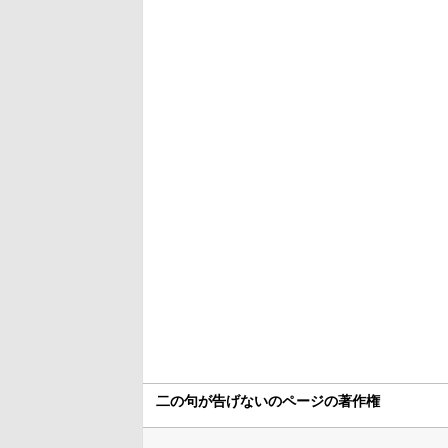
二の句が告げないのページの著作権