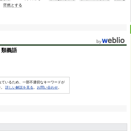
茫然とする
・類義語
されているため、一部不適切なキーワードが
せ。
詳しい解説を見る
。
お問い合わせ
。