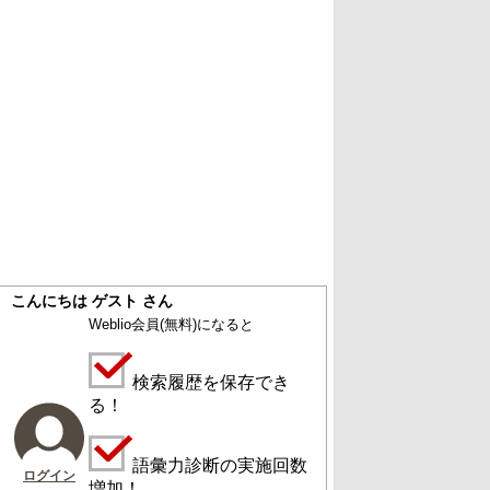
こんにちは ゲスト さん
Weblio会員
(無料)
になると
検索履歴を保存でき
る！
語彙力診断の実施回数
ログイン
増加！