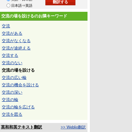
日本語⇒英語
交流の場を設けるのお隣キーワード
交流
交流がある
交流がなくなる
交流が途絶える
交流する
交流のない
交流の場を設ける
交流の広い輪
交流の機会を設ける
交流の深い
交流の輪
交流の輪を広げる
交流を図る
英和和英テキスト翻訳
>> Weblio翻訳