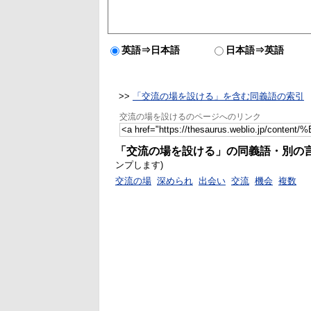
英語⇒日本語
日本語⇒英語
>>
「交流の場を設ける」を含む同義語の索引
交流の場を設けるのページへのリンク
「交流の場を設ける」の同義語・別の
ンプします)
交流の場
深められ
出会い
交流
機会
複数