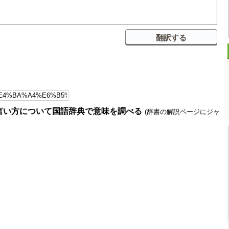
言い方について国語辞典で意味を調べる
(辞書の解説ページにジャ