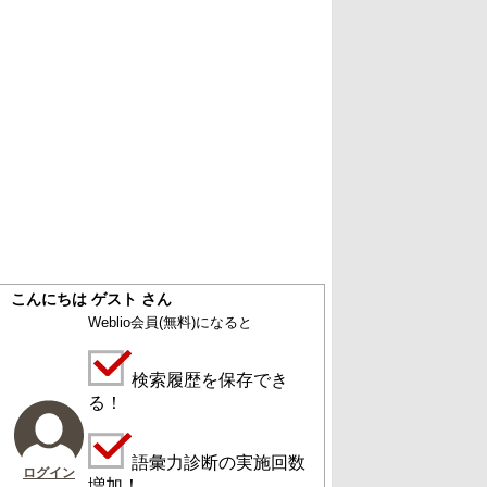
こんにちは ゲスト さん
Weblio会員
(無料)
になると
検索履歴を保存でき
る！
語彙力診断の実施回数
ログイン
増加！