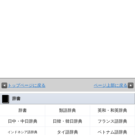
トップページに戻る
ページ上部に戻る
辞書
辞書
類語辞典
英和・和英辞典
日中・中日辞典
日韓・韓日辞典
フランス語辞典
タイ語辞典
ベトナム語辞典
インドネシア語辞典