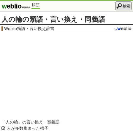
類語
検索
人の輪の類語・言い換え・同義語
Weblio類語・言い換え辞書
「
人の輪
」の言い換え・類義語
人が
多数
集まった
様子