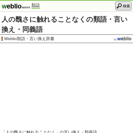
類語
検索
人の醜さに触れることなくの類語・言い
換え・同義語
Weblio類語・言い換え辞書
「
人の醜さに触れることなく
」の言い換え・類義語