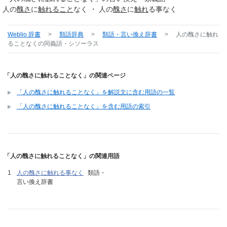
人の
醜さ
に
触れること
なく ・ 人の
醜さ
に
触れ
る事なく
Weblio 辞書
>
類語辞典
>
類語・言い換え辞書
>
人の醜さに触れ
ることなく
の同義語・シソーラス
「人の醜さに触れることなく」の関連ページ
「人の醜さに触れることなく」を解説文に含む用語の一覧
「人の醜さに触れることなく」を含む用語の索引
「人の醜さに触れることなく」の関連用語
人の醜さに触れる事なく
類語・
言い換え辞書