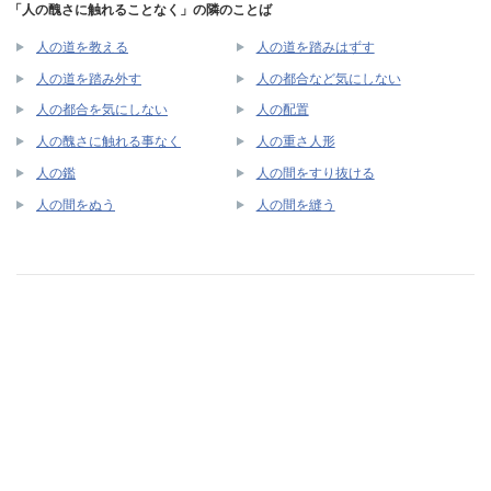
「人の醜さに触れることなく」の隣のことば
人の道を教える
人の道を踏みはずす
人の道を踏み外す
人の都合など気にしない
人の都合を気にしない
人の配置
人の醜さに触れる事なく
人の重さ人形
人の鑑
人の間をすり抜ける
人の間をぬう
人の間を縫う