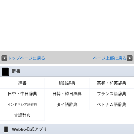
トップページに戻る
ページ上部に戻る
辞書
辞書
類語辞典
英和・和英辞典
日中・中日辞典
日韓・韓日辞典
フランス語辞典
タイ語辞典
ベトナム語辞典
インドネシア語辞典
古語辞典
Weblio公式アプリ