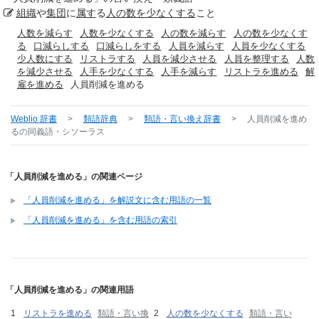
組織
や
集団
に
属す
る
人の数を少なくする
こと
人数を減らす
人数を少なくする
人の数を減らす
人の数を少なくす
る
口減らしする
口減らしをする
人員を減らす
人員を少なくする
少人数にする
リストラする
人員を減少させる
人員を整理する
人数
を減少させる
人手を少なくする
人手を減らす
リストラを進める
解
雇を進める
人員削減を進める
Weblio 辞書
>
類語辞典
>
類語・言い換え辞書
>
人員削減を進め
る
の同義語・シソーラス
「人員削減を進める」の関連ページ
「人員削減を進める」を解説文に含む用語の一覧
「人員削減を進める」を含む用語の索引
「人員削減を進める」の関連用語
リストラを進める
類語・言い換
人の数を少なくする
類語・言い