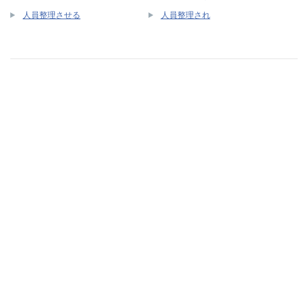
人員整理させる
人員整理され