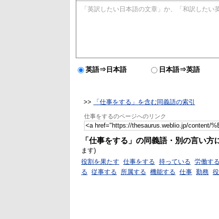
英語⇒日本語
日本語⇒英語
>>
「仕事をする」を含む同義語の索引
仕事をするのページへのリンク
「仕事をする」の同義語・別の言い方
ます)
役割を果たす
仕事をする
持っている
労働す
る
従事する
所属する
機能する
仕事
勤務
役