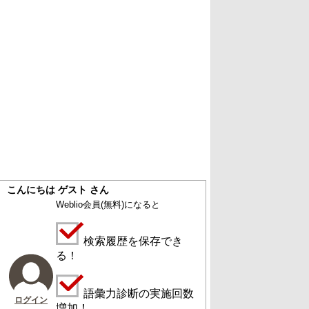
こんにちは ゲスト さん
Weblio会員
(無料)
になると
検索履歴を保存でき
る！
語彙力診断の実施回数
ログイン
増加！