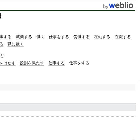
語
事する
就業する
働く
仕事をする
労働する
在勤する
在職する
る
職に就く
と
をはたす
役割を果たす
仕事する
仕事をする