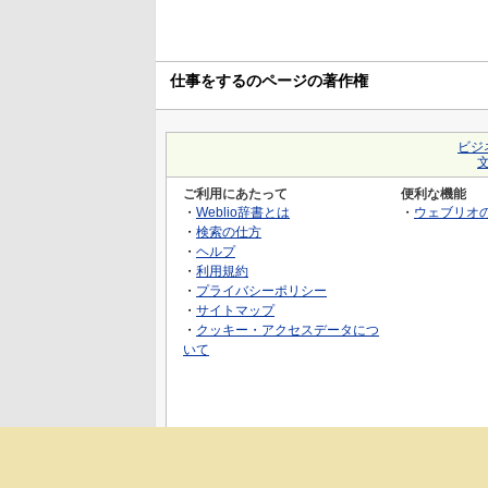
仕事をするのページの著作権
ビジ
ご利用にあたって
便利な機能
・
Weblio辞書とは
・
ウェブリオ
・
検索の仕方
・
ヘルプ
・
利用規約
・
プライバシーポリシー
・
サイトマップ
・
クッキー・アクセスデータにつ
いて