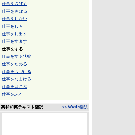
仕事をさばく
仕事をさぼる
仕事をしない
仕事をしろ
仕事をし出す
仕事をすます
仕事をする
仕事をする状態
仕事をためる
仕事をつづける
仕事をなまける
仕事をはこぶ
仕事をふる
英和和英テキスト翻訳
>> Weblio翻訳