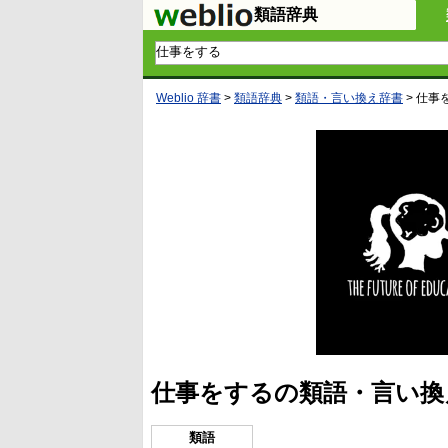
類語辞典
Weblio 辞書
>
類語辞典
>
類語・言い換え辞書
>
仕事
仕事をするの類語・言い換
類語