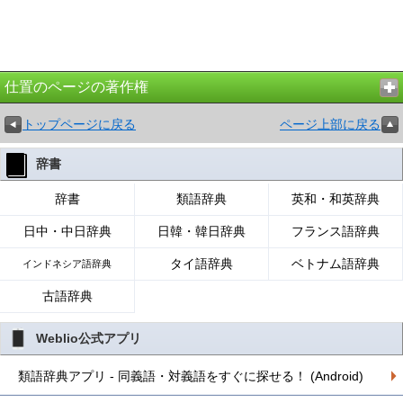
仕置のページの著作権
トップページに戻る
ページ上部に戻る
辞書
辞書
類語辞典
英和・和英辞典
日中・中日辞典
日韓・韓日辞典
フランス語辞典
タイ語辞典
ベトナム語辞典
インドネシア語辞典
古語辞典
Weblio公式アプリ
類語辞典アプリ - 同義語・対義語をすぐに探せる！ (Android)