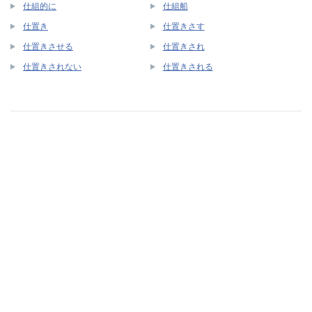
仕組的に
仕組船
仕置き
仕置きさす
仕置きさせる
仕置きされ
仕置きされない
仕置きされる