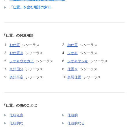
「仕置」を含む用語の索引
「仕置」の関連用語
お仕置
シソーラス
御仕置
シソーラス
お仕置き
シソーラス
シオキ
シソーラス
シオキウカガイ
シソーラス
シオキヤシキ
シソーラス
九州国分
シソーラス
仕置き
シソーラス
奥州平定
シソーラス
奥羽仕置
シソーラス
「仕置」の隣のことば
仕組狂言
仕組的
仕組的な
仕組的なる