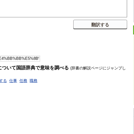
について国語辞典で意味を調べる
(辞書の解説ページにジャンプし
する
仕事
任務
職務