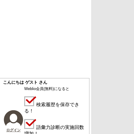
こんにちは ゲスト さん
Weblio会員
(無料)
になると
検索履歴を保存でき
る！
語彙力診断の実施回数
ログイン
増加！