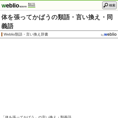
類語
検索
体を張ってかばうの類語・言い換え・同
義語
Weblio類語・言い換え辞書
「
体を張ってかばう
」の言い換え・類義語