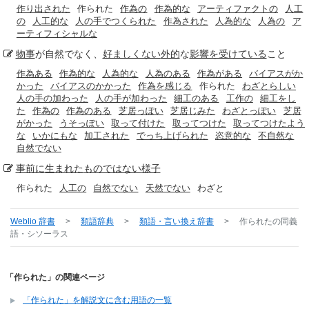
作り出された
作られた
作為の
作為的な
アーティファクトの
人工
の
人工的な
人の手でつくられた
作為された
人為的な
人為の
ア
ーティフィシャルな
物事
が自然でなく、
好ましくない
外的
な
影響を受けている
こと
作為ある
作為的な
人為的な
人為のある
作為がある
バイアスがか
かった
バイアスのかかった
作為を感じる
作られた
わざとらしい
人の手の加わった
人の手が加わった
細工のある
工作の
細工をし
た
作為の
作為のある
芝居っぽい
芝居じみた
わざとっぽい
芝居
がかった
うそっぽい
取って付けた
取ってつけた
取ってつけたよう
な
いかにもな
加工された
でっち上げられた
恣意的な
不自然な
自然でない
事前に
生まれた
ものではない
様子
作られた
人工の
自然でない
天然でない
わざと
Weblio 辞書
>
類語辞典
>
類語・言い換え辞書
>
作られた
の同義
語・シソーラス
「作られた」の関連ページ
「作られた」を解説文に含む用語の一覧