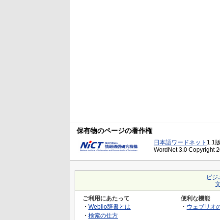
保有物のページの著作権
日本語ワードネット
1.1
WordNet 3.0 Copyright 20
ビジ
ご利用にあたって
便利な機能
・
Weblio辞書とは
・
ウェブリオ
・
検索の仕方