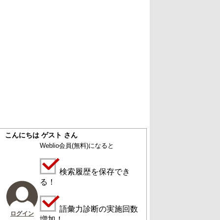
こんにちは ゲスト さん
Weblio会員
(無料)
になると
検索履歴を保存でき
る！
語彙力診断の実施回数
ログイン
増加！