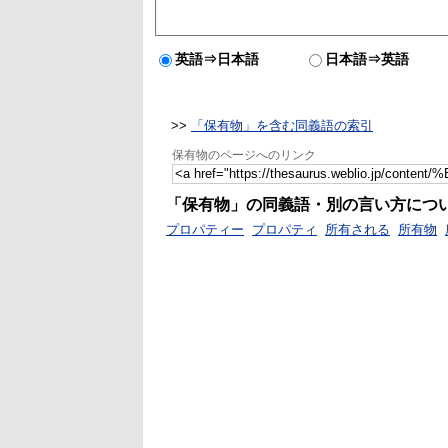
英語⇒日本語
日本語⇒英語
>>
「保有物」を含む同義語の索引
保有物のページへのリンク
「保有物」の同義語・別の言い方につ
プロパティー
プロパティ
所有される
所有物