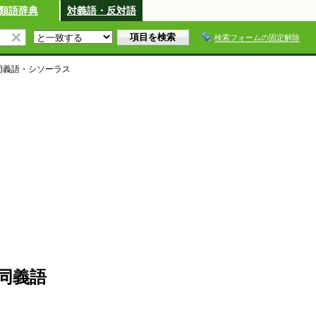
類語辞典
対義語・反対語
検索フォームの固定解除
同義語・シソーラス
同義語