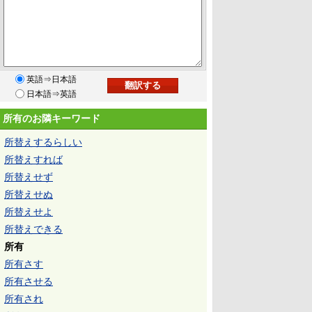
英語⇒日本語
日本語⇒英語
所有のお隣キーワード
所替えするらしい
所替えすれば
所替えせず
所替えせぬ
所替えせよ
所替えできる
所有
所有さす
所有させる
所有され