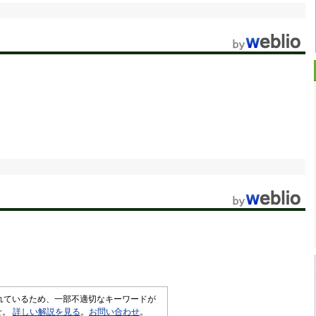
されているため、一部不適切なキーワードが
せ。
詳しい解説を見る
。
お問い合わせ
。