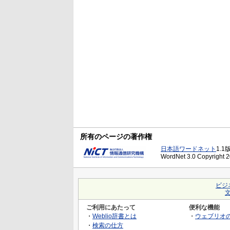
所有のページの著作権
日本語ワードネット
1.1
WordNet 3.0 Copyright 20
ビジ
ご利用にあたって
便利な機能
・
Weblio辞書とは
・
ウェブリオ
・
検索の仕方