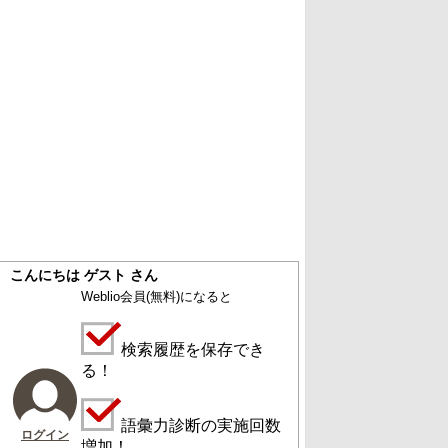
こんにちは ゲスト さん
Weblio会員
(無料)
になると
検索履歴を保存でき
る！
語彙力診断の実施回数
ログイン
増加！