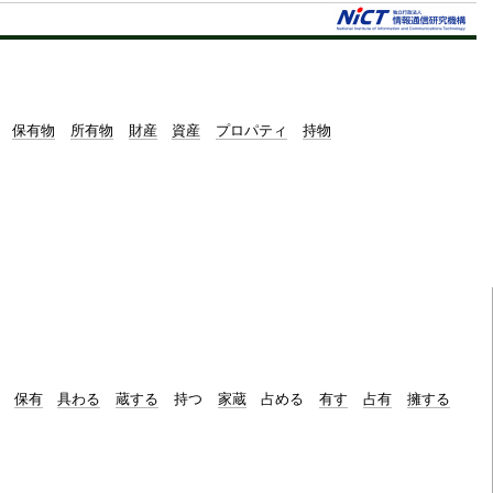
保有物
所有物
財産
資産
プロパティ
持物
保有
具わる
蔵する
持つ
家蔵
占める
有す
占有
擁する