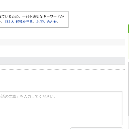
されているため、一部不適切なキーワードが
せ。
詳しい解説を見る
。
お問い合わせ
。