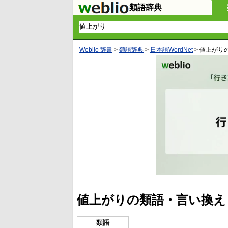
類語辞典
Weblio 辞書
>
類語辞典
>
日本語WordNet
>
値上がり
値上がりの類語・言い換え
類語