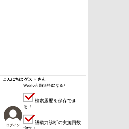
こんにちは ゲスト さん
Weblio会員
(無料)
になると
検索履歴を保存でき
る！
語彙力診断の実施回数
ログイン
増加！