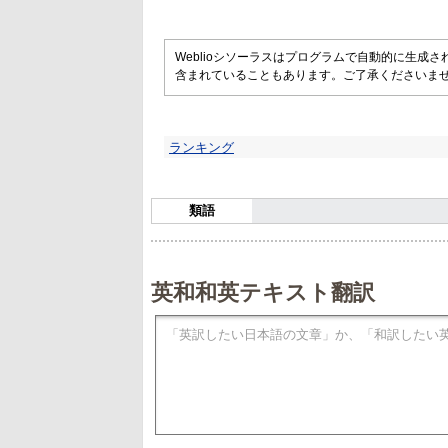
Weblioシソーラスはプログラムで自動的に生成
含まれていることもあります。ご了承くださいま
ランキング
類語
英和和英テキスト翻訳