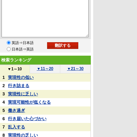
英語⇒日本語
日本語⇒英語
検索ランキング
▼
11～20
▼
21～30
▼
1～10
1
実現性の低い
2
行き詰まる
3
実現性に乏しい
4
実現可能性が低くなる
5
働き過ぎ
6
行き届いた心づかい
7
乱入する
8
実現性の乏しい