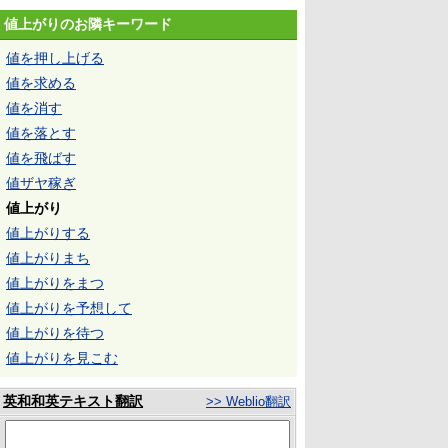
値上がりのお隣キーワード
値を押し上げる
値を求める
値を消す
値を落とす
値を飛ばす
値ザヤ稼ぎ
値上がり
値上がりする
値上がりまち
値上がりをまつ
値上がりを予想して
値上がりを待つ
値上がりを見こむ
英和和英テキスト翻訳
>> Weblio翻訳