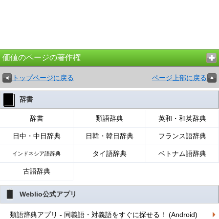
価値のページの著作権
トップページに戻る
ページ上部に戻る
辞書
辞書
類語辞典
英和・和英辞典
日中・中日辞典
日韓・韓日辞典
フランス語辞典
タイ語辞典
ベトナム語辞典
インドネシア語辞典
古語辞典
Weblio公式アプリ
類語辞典アプリ - 同義語・対義語をすぐに探せる！ (Android)