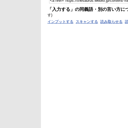
「入力する」の同義語・別の言い方に
す)
インプットする
スキャンする
読み取らせる