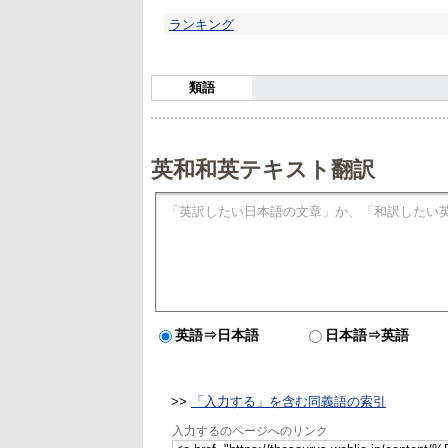
ランキング
類語
英和和英テキスト翻訳
英語⇒日本語
日本語⇒英語
>>
「入力する」を含む同義語の索引
入力するのページへのリンク