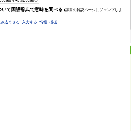
ついて国語辞典で意味を調べる
(辞書の解説ページにジャンプしま
読み込ませる
入力する
情報
機械