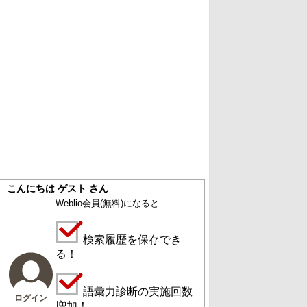
こんにちは ゲスト さん
Weblio会員
(無料)
になると
検索履歴を保存でき
る！
語彙力診断の実施回数
ログイン
増加！