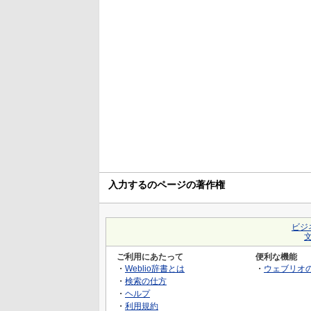
入力するのページの著作権
ビジ
ご利用にあたって
便利な機能
・
Weblio辞書とは
・
ウェブリオ
・
検索の仕方
・
ヘルプ
・
利用規約