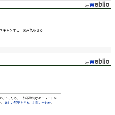
t
e
スキャンする
読み取らせる
されているため、一部不適切なキーワードが
せ。
詳しい解説を見る
。
お問い合わせ
。