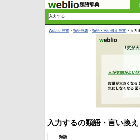
類語辞典
Weblio 辞書
>
類語辞典
>
類語・言い換え辞書
>
入力
入力するの類語・言い換え
類語