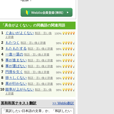
「具合がよくない」の同義語の関連用語
1
ぐあいがよくない
類語・言い換
100%
え辞書
2
もたつく
類語・言い換え辞書
98%
3
もたもたする
類語・言い換え辞書
98%
4
一進一退の
類語・言い換え辞書
98%
5
事が進まない
類語・言い換え辞書
98%
6
事が運ばない
類語・言い換え辞書
98%
7
円滑を欠く
類語・言い換え辞書
98%
8
捗々しくない
類語・言い換え辞書
98%
9
果が行かない
類語・言い換え辞書
98%
10
能率が上がらない
類語・言い換
98%
え辞書
英和和英テキスト翻訳
>> Weblio翻訳