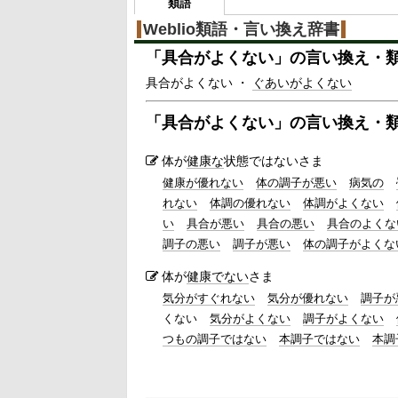
類語
Weblio類語・言い換え辞書
「
具合がよくない
」の言い換え・
具合がよくない ・
ぐあいがよくない
「
具合がよくない
」の言い換え・
体が
健康な
状態ではないさま
健康が優れない
体の調子が悪い
病気の
れない
体調の優れない
体調がよくない
い
具合が悪い
具合の悪い
具合のよくな
調子の悪い
調子が悪い
体の調子がよくな
体が
健康でない
さま
気分がすぐれない
気分が優れない
調子が
くない
気分がよくない
調子がよくない
つもの調子ではない
本調子ではない
本調