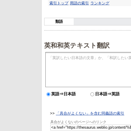
索引トップ
用語の索引
ランキング
類語
英和和英テキスト翻訳
英語⇒日本語
日本語⇒英語
>>
「具合がよくない」を含む同義語の索引
具合がよくないのページへのリンク