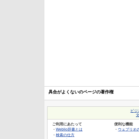
具合がよくないのページの著作権
ビジ
ご利用にあたって
便利な機能
・
Weblio辞書とは
・
ウェブリオ
・
検索の仕方