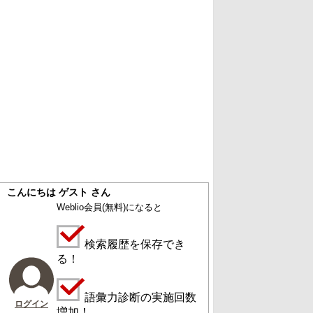
こんにちは ゲスト さん
Weblio会員
(無料)
になると
検索履歴を保存でき
る！
語彙力診断の実施回数
ログイン
増加！