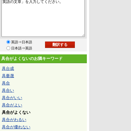
英語⇒日本語
日本語⇒英語
具合がよくないのお隣キーワード
具台成
具臺晟
具合
具合い
具合がいい
具合がよい
具合がよくない
具合がわるい
具合が優れない