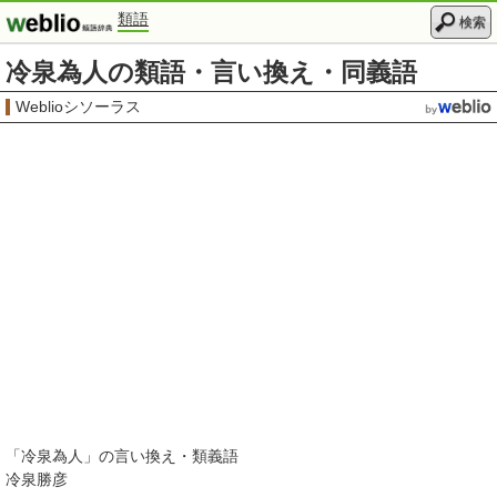
類語
検索
冷泉為人の類語・言い換え・同義語
Weblioシソーラス
「
冷泉為人
」の言い換え・類義語
冷泉勝彦