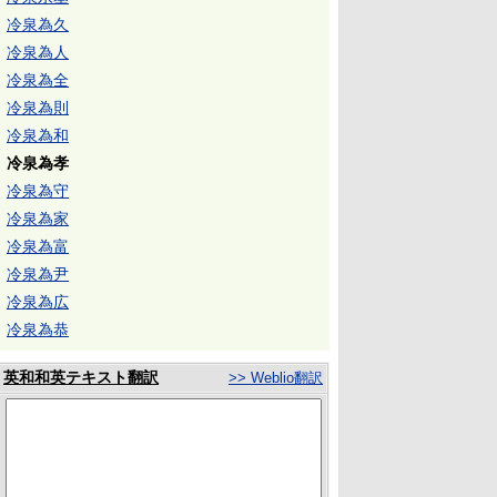
冷泉為久
冷泉為人
冷泉為全
冷泉為則
冷泉為和
冷泉為孝
冷泉為守
冷泉為家
冷泉為富
冷泉為尹
冷泉為広
冷泉為恭
英和和英テキスト翻訳
>> Weblio翻訳