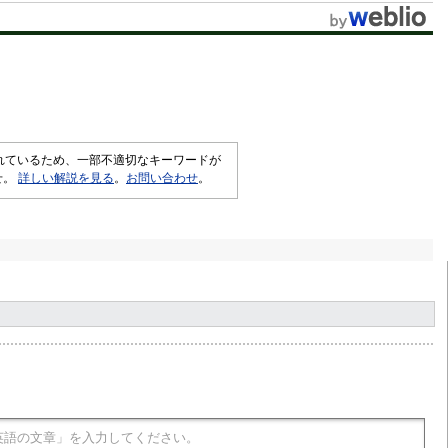
されているため、一部不適切なキーワードが
せ。
詳しい解説を見る
。
お問い合わせ
。