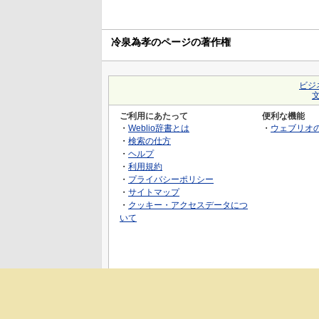
冷泉為孝のページの著作権
ビジ
ご利用にあたって
便利な機能
・
Weblio辞書とは
・
ウェブリオ
・
検索の仕方
・
ヘルプ
・
利用規約
・
プライバシーポリシー
・
サイトマップ
・
クッキー・アクセスデータにつ
いて