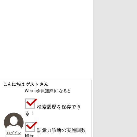
こんにちは ゲスト さん
Weblio会員
(無料)
になると
検索履歴を保存でき
る！
語彙力診断の実施回数
ログイン
増加！