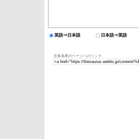
英語⇒日本語
日本語⇒英語
冷泉為孝のページへのリンク